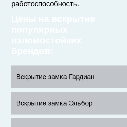
работоспособность.
Цены на вскрытие
популярных
взломостойких
брендов:
Вскрытие замка Гардиан
Вскрытие замка Эльбор