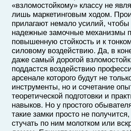
«взломостойкому» классу не явл
лишь маркетинговым ходом. Про
прилагают немало усилий, чтобы
надежные замочные механизмы 
повышенную стойкость и к тонкому
силовому воздействию. Да, в кон
даже самый дорогой взломостойк
поддастся воздействию професси
арсенале которого будут не толь
инструменты, но и сочетание опы
теоретической подготовки и прак
навыков. Но у простого обывател
такие замки просто не получится,
стучать по ним молотком или вск