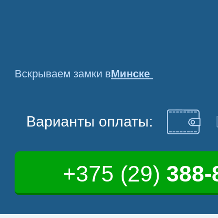
Вскрываем замки в
Минске
Варианты оплаты:
+375 (29)
388-