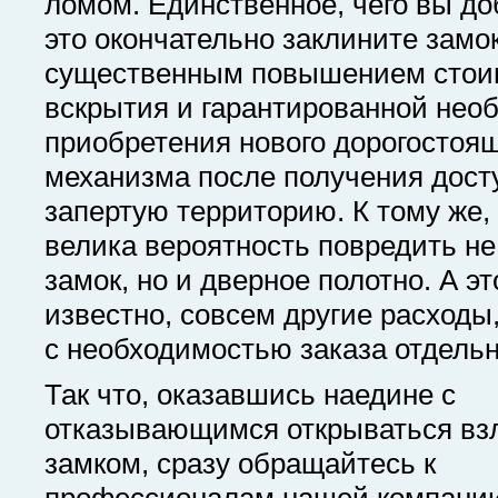
ломом. Единственное, чего вы до
это окончательно заклините замок
существенным повышением стоим
вскрытия и гарантированной нео
приобретения нового дорогостоя
механизма после получения дост
запертую территорию. К тому же,
велика вероятность повредить не
замок, но и дверное полотно. А это
известно, совсем другие расходы
с необходимостью заказа отдельн
Так что, оказавшись наедине с
отказывающимся открываться вз
замком, сразу обращайтесь к
профессионалам нашей компании