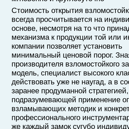
Стоимость открытия взломостойк
всегда просчитывается на индив
основе, несмотря на то что прин
механизма к продукции той или и
компании позволяет установить
минимальный ценовой порог. Зна
производителя взломостойкого за
модель, специалист высокого кла
действовать уже не наугад, а в с
заранее продуманной стратегией,
подразумевающей применение о
взламывающих методик и конкрет
профессионального инструментар
же каждый замок сугубо индивид