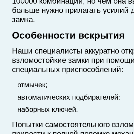
100000 комбинаций, но чем она 
больше нужно прилагать усилий 
замка.
Особенности вскрытия
Наши специалисты аккуратно от
взломостойкие замки при помощ
специальных приспособлений:
отмычек;
автоматических подбирателей;
наборных ключей.
Попытки самостоятельного взлом
привести к полной поломке механ