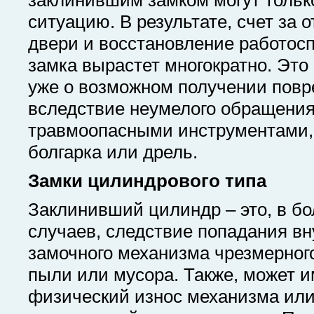
заклинившим замком могут тольк
ситуацию. В результате, счет за 
двери и восстановление работос
замка вырастет многократно. Это 
уже о возможном получении пов
вследствие неумелого обращения
травмоопасными инструментами,
болгарка или дрель.
Замки цилиндрового типа
Заклинивший цилиндр – это, в б
случаев, следствие попадания вн
замочного механизма чрезмерног
пыли или мусора. Также, может и
физический износ механизма ил