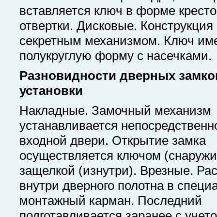
вставляется ключ в форме крест
отвертки. Дисковые. Конструкция
секретным механизмом. Ключ им
полукруглую форму с насечками.
Разновидности дверных замко
установки
Накладные. Замочный механизм
устанавливается непосредственн
входной двери. Открытие замка
осуществляется ключом (снаружи
защелкой (изнутри). Врезные. Ра
внутри дверного полотна в спец
монтажный карман. Последний
подготавливается заранее с учет