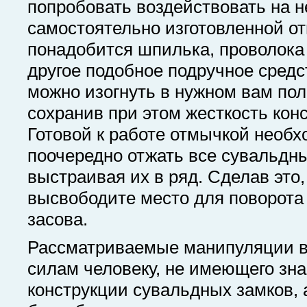
попробовать воздействовать на н
самостоятельно изготовленной о
понадобится шпилька, проволока
другое подобное подручное средс
можно изогнуть в нужном вам по
сохранив при этом жесткость кон
Готовой к работе отмычкой необ
поочередно отжать все сувальдн
выстраивая их в ряд. Сделав это,
высвободите место для поворота
засова.
Рассматриваемые манипуляции в
силам человеку, не имеющего зна
конструкции сувальдных замков, 