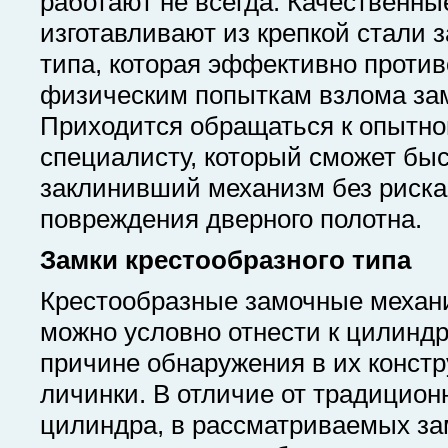
работают не всегда. Качественн
изготавливают из крепкой стали 
типа, которая эффективно против
физическим попыткам взлома за
Приходится обращаться к опытн
специалисту, который сможет быс
заклинивший механизм без риска
повреждения дверного полотна.
Замки крестообразного типа
Крестообразные замочные механ
можно условно отнести к цилинд
причине обнаружения в их конст
личинки. В отличие от традицион
цилиндра, в рассматриваемых за