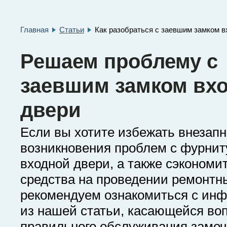
Главная
Статьи
Как разобраться с заевшим замком в
Решаем проблему с
заевшим замком вх
двери
Если вы хотите избежать внезапн
возникновения проблем с фурни
входной двери, а также сэконом
средства на проведении ремонтн
рекомендуем ознакомиться с ин
из нашей статьи, касающейся во
правильного обслуживания замо