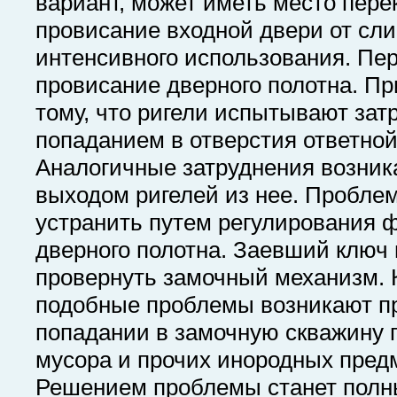
вариант, может иметь место пере
провисание входной двери от сл
интенсивного использования. Пер
провисание дверного полотна. Пр
тому, что ригели испытывают зат
попаданием в отверстия ответной
Аналогичные затруднения возник
выходом ригелей из нее. Пробле
устранить путем регулирования 
дверного полотна. Заевший ключ
провернуть замочный механизм. 
подобные проблемы возникают п
попадании в замочную скважину 
мусора и прочих инородных пред
Решением проблемы станет полн