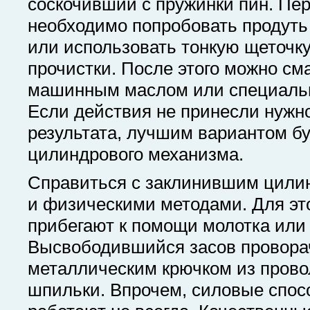
соскочивший с пружинки пин. Пе
необходимо попробовать продуть
или использовать тонкую щеточку
прочистки. После этого можно см
машинным маслом или специальн
Если действия не принесли нужн
результата, лучшим вариантом б
цилиндрового механизма.
Справиться с заклинившим цили
и физическими методами. Для эт
прибегают к помощи молотка или
Высвободившийся засов провора
металлическим крючком из прово
шпильки. Впрочем, силовые спо