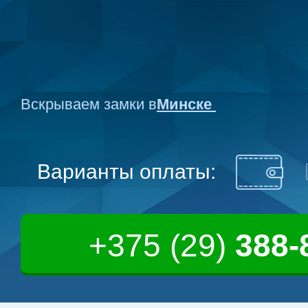
Вскрываем замки в
Минске
Варианты оплаты:
+375 (29)
388-