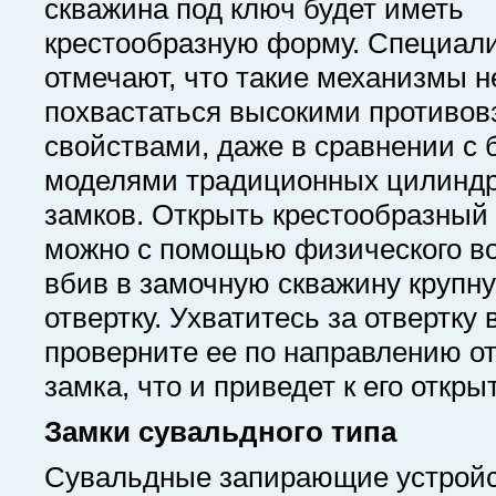
скважина под ключ будет иметь
крестообразную форму. Специал
отмечают, что такие механизмы н
похвастаться высокими противо
свойствами, даже в сравнении с
моделями традиционных цилинд
замков. Открыть крестообразный
можно с помощью физического во
вбив в замочную скважину крупн
отвертку. Ухватитесь за отвертку 
проверните ее по направлению о
замка, что и приведет к его откры
Замки сувальдного типа
Сувальдные запирающие устрой