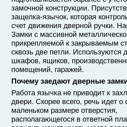
замочной конструкции. Присутств
защелка-язычок, которая контрол
счет движения дверной ручки. На
Замки с массивной металлической
прикрепляемой к закрываемым с
сквозь две петли. Используются 
шкафов, ящиков, производствен
помещений, гаражей.
Почему заедают дверные замк
Работа язычка не приводит к за
двери. Скорее всего, речь идет о
маленьком размере отверстия,
располагающегося в ответной пла