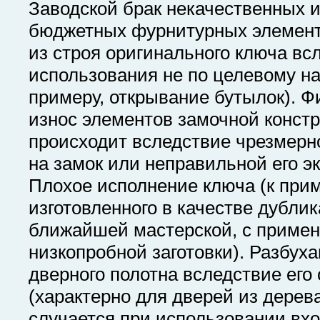
Заводской брак некачественных 
бюджетных фурнитурных элемент
из строя оригинального ключа вс
использования не по целевому на
примеру, открывание бутылок). Ф
износ элементов замочной констр
происходит вследствие чрезмерн
на замок или неправильной его э
Плохое исполнение ключа (к прим
изготовленного в качестве дублик
ближайшей мастерской, с приме
низкопробной заготовки). Разбух
дверного полотна вследствие его
(характерно для дверей из дерева
случается при использовании вх