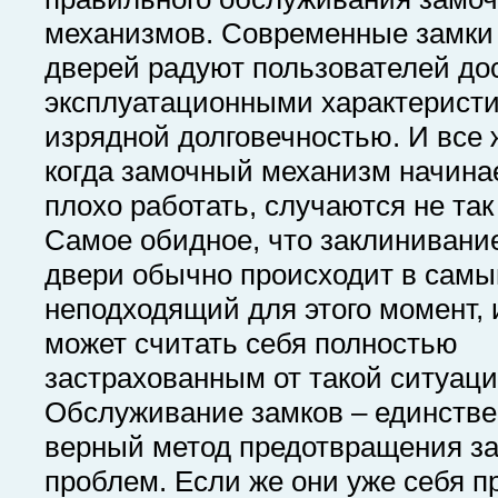
механизмов. Современные замки
дверей радуют пользователей д
эксплуатационными характерист
изрядной долговечностью. И все 
когда замочный механизм начинае
плохо работать, случаются не так
Самое обидное, что заклинивани
двери обычно происходит в самы
неподходящий для этого момент, 
может считать себя полностью
застрахованным от такой ситуаци
Обслуживание замков – единств
верный метод предотвращения з
проблем. Если же они уже себя п