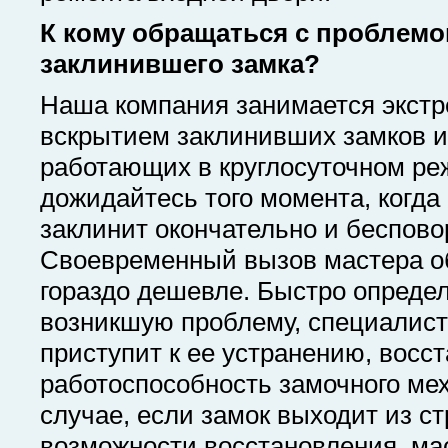
К кому обращаться с проблемо
заклинившего замка?
Наша компания занимается экст
вскрытием заклинивших замков и
работающих в круглосуточном ре
дожидайтесь того момента, когда
заклинит окончательно и беспово
Своевременный вызов мастера о
гораздо дешевле. Быстро опреде
возникшую проблему, специалист
приступит к ее устранению, восс
работоспособность замочного ме
случае, если замок выходит из ст
возможности восстановления, ма