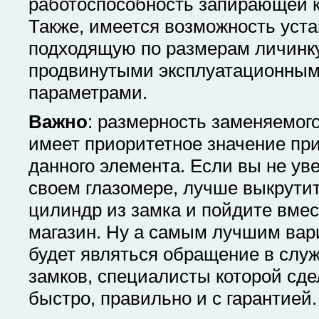
работоспособность запирающей к
Также, имеется возможность уст
подходящую по размерам личинку,
продвинутыми эксплуатационны
параметрами.
Важно
: размерность заменяемог
имеет приоритетное значение пр
данного элемента. Если вы не ув
своем глазомере, лучше выкрути
цилиндр из замка и пойдите вмес
магазин. Ну а самым лучшим ва
будет являться обращение в слу
замков, специалисты которой сде
быстро, правильно и с гарантией.