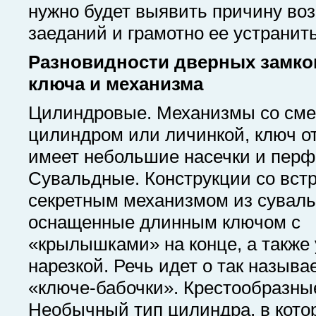
нужно будет выявить причину во
заеданий и грамотно ее устранить
Разновидности дверных замко
ключа и механизма
Цилиндровые. Механизмы со см
цилиндром или личинкой, ключ о
имеет небольшие насечки и пер
Сувальдные. Конструкции со вст
секретным механизмом из суваль
оснащенные длинным ключом с
«крылышками» на конце, а также
нарезкой. Речь идет о так назыв
«ключе-бабочки». Крестообразны
Необычный тип цилиндра, в кото