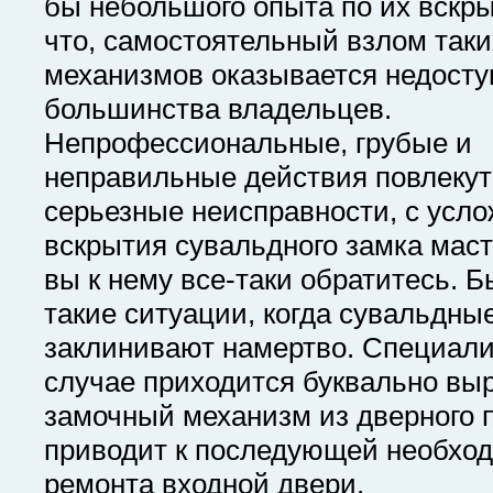
бы небольшого опыта по их вскры
что, самостоятельный взлом таки
механизмов оказывается недост
большинства владельцев.
Непрофессиональные, грубые и
неправильные действия повлекут
серьезные неисправности, с усл
вскрытия сувальдного замка маст
вы к нему все-таки обратитесь. 
такие ситуации, когда сувальдны
заклинивают намертво. Специали
случае приходится буквально вы
замочный механизм из дверного п
приводит к последующей необхо
ремонта входной двери.