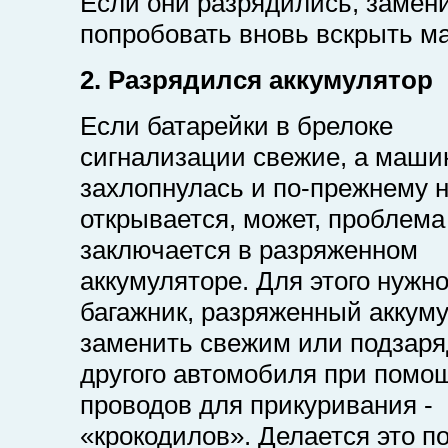
Если они разрядились, замени
попробовать вновь вскрыть м
2. Разрядился аккумулятор
Если батарейки в брелоке
сигнализации свежие, а маши
захлопнулась и по-прежнему 
открывается, может, проблема
заключается в разряженном
аккумуляторе. Для этого нужн
багажник, разряженный аккум
заменить свежим или подзаря
другого автомобиля при помо
проводов для прикуривания -
«крокодилов». Делается это п