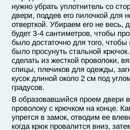
нужно убрать уплотнитель со сто
двери, поддев его пилочкой для н
отверткой. Убираем его не весь, 
будет 3-4 сантиметров, чтобы пр
было достаточно для того, чтобы 
было просунуть стальной крючок.
сделать из жесткой проволоки, в
спицы, плечиков для одежды, заг
кусок длиной около 2 см под угло
градусов.
В образовавшийся проем двери 
проволоку с крючком на конце. Ка
упрется в замок, отводим ее влев
когда крюк провалится вниз, зат