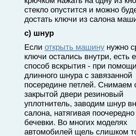
крючком нажать на одну из кно
стекло опустится и можно буд
достать ключи из салона маш
c) шнур
Если
открыть машину
нужно с
ключи остались внутри, есть 
способ вскрытия - при помощ
длинного шнура с завязанной
посередине петлей. Снимаем с
закрытой двери резиновый
уплотнитель, заводим шнур в
салона, натягивая поочередно
бечевки. Во многих моделях
автомобилей щель слишком т