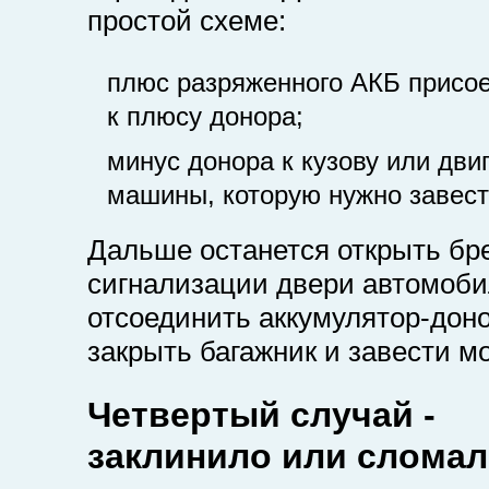
простой схеме:
плюс разряженного АКБ присо
к плюсу донора;
минус донора к кузову или дви
машины, которую нужно завест
Дальше останется открыть бр
сигнализации двери автомоби
отсоединить аккумулятор-доно
закрыть багажник и завести мо
Четвертый случай -
заклинило или сломал