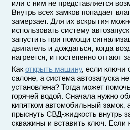
или с ним не представляется во
Внутрь всех замков попадает влаг
замерзает. Для их вскрытия можн
использовать систему автозапуска
запустить при помощи сигнализа
двигатель и дождаться, когда воз
нагреется, и постепенно оттают з
Как
открыть машину
, если ключи 
салоне, а система автозапуска не
установлена? Тогда может помочь
горячей водой. Сначала нужно об
кипятком автомобильный замок, 
прыснуть СВД-жидкость внутрь з
скважины и вставить ключ. Если 