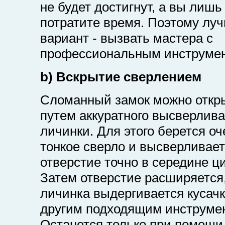
не будет достигнут, а вы лишь
потратите время. Поэтому лу
вариант - вызвать мастера с
профессиональным инструме
b) Вскрытие сверлением
Сломанный замок можно откр
путем аккуратного высверлив
личинки. Для этого берется оч
тонкое сверло и высверливае
отверстие точно в середине ц
Затем отверстие расширяется,
личинка выдергивается кусач
другим подходящим инструме
Останется только при помощи