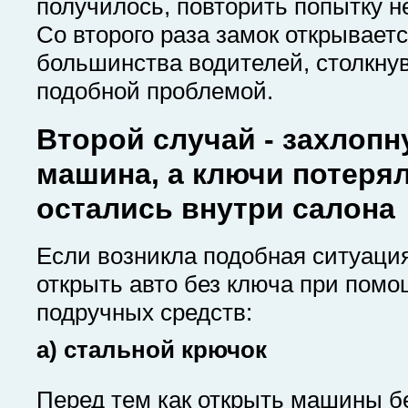
получилось, повторить попытку не
Со второго раза замок открываетс
большинства водителей, столкну
подобной проблемой.
Второй случай - захлопн
машина, а ключи потеря
остались внутри салона
Если возникла подобная ситуаци
открыть авто без ключа при пом
подручных средств:
a) стальной крючок
Перед тем как открыть машины б