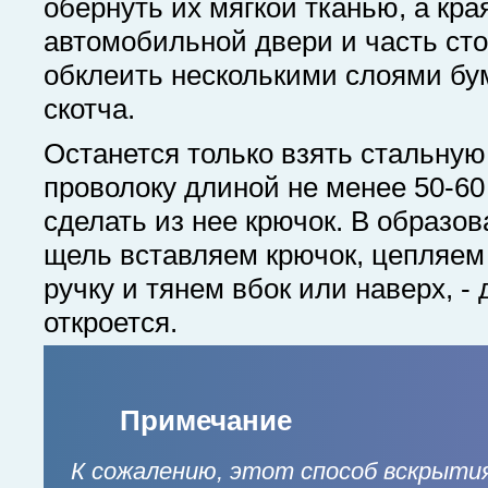
обернуть их мягкой тканью, а кра
автомобильной двери и часть ст
обклеить несколькими слоями бу
скотча.
Останется только взять стальну
проволоку длиной не менее 50-60
сделать из нее крючок. В образо
щель вставляем крючок, цепляем
ручку и тянем вбок или наверх, -
откроется.
Примечание
К сожалению, этот способ вскрыти