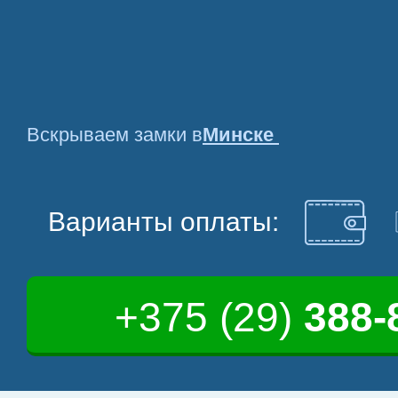
Вскрываем замки в
Минске
Варианты оплаты:
+375 (29)
388-