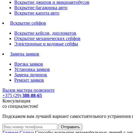
Вскрытие джипов и микроавтобусов
Вскрытие багажника авто
Вскрытие капота авто
Вскрытие сейфов
Вскрытие кейсов, дипломатов
Открытие механических сейфов
Электронные и кодовые сейфы
Замена замков
Врезка замков
Установка замков
Замена личинок
Ремонт замков
Вызов мастера
позвоните
+375 (29)
388-88-65
Консультация
со специалистом!
Подскажем вам лучший вариант самостоятельного устранения 
Главная
Статьи
Способы вскрытия автомобильных дверей с з