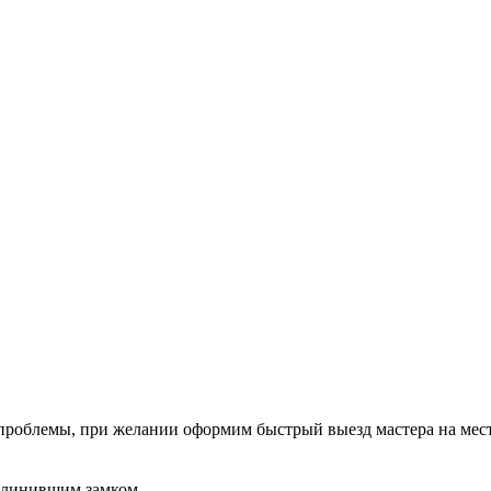
проблемы, при желании оформим быстрый выезд мастера на мес
аклинившим замком