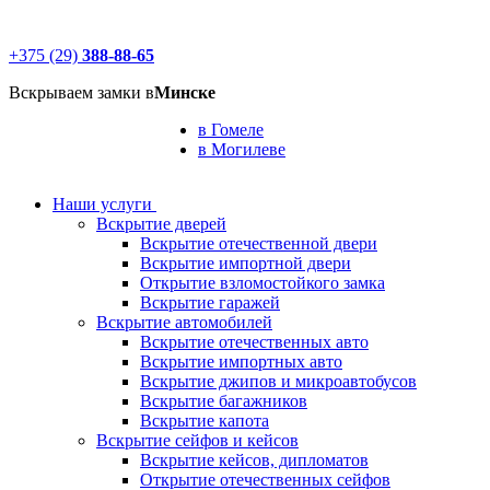
+375 (29)
388-88-65
Вскрываем замки в
Минске
в Гомеле
в Могилеве
Наши услуги
Вскрытие дверей
Вскрытие отечественной двери
Вскрытие импортной двери
Открытие взломостойкого замка
Вскрытие гаражей
Вскрытие автомобилей
Вскрытие отечественных авто
Вскрытие импортных авто
Вскрытие джипов и микроавтобусов
Вскрытие багажников
Вскрытие капота
Вскрытие сейфов и кейсов
Вскрытие кейсов, дипломатов
Открытие отечественных сейфов