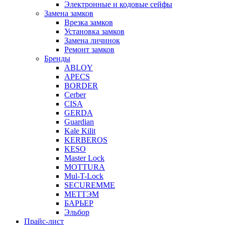
Электронные и кодовые сейфы
Замена замков
Врезка замков
Установка замков
Замена личинок
Ремонт замков
Бренды
ABLOY
APECS
BORDER
Cerber
CISA
GERDA
Guardian
Kale Kilit
KERBEROS
KESO
Master Lock
MOTTURA
Mul-T-Lock
SECUREMME
МЕТТЭМ
БАРЬЕР
Эльбор
Прайс-лист