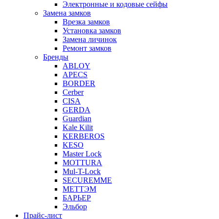
Электронные и кодовые сейфы
Замена замков
Врезка замков
Установка замков
Замена личинок
Ремонт замков
Бренды
ABLOY
APECS
BORDER
Cerber
CISA
GERDA
Guardian
Kale Kilit
KERBEROS
KESO
Master Lock
MOTTURA
Mul-T-Lock
SECUREMME
МЕТТЭМ
БАРЬЕР
Эльбор
Прайс-лист