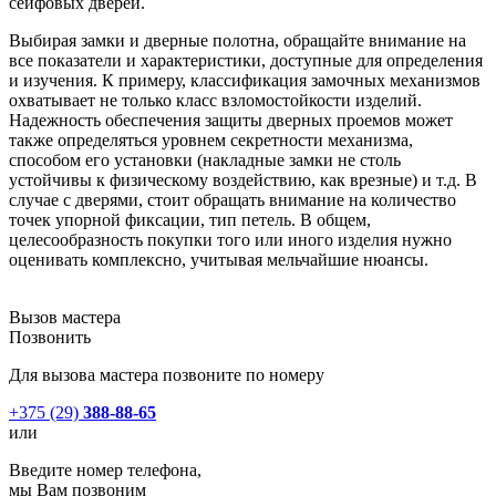
сейфовых дверей.
Выбирая замки и дверные полотна, обращайте внимание на
все показатели и характеристики, доступные для определения
и изучения. К примеру, классификация замочных механизмов
охватывает не только класс взломостойкости изделий.
Надежность обеспечения защиты дверных проемов может
также определяться уровнем секретности механизма,
способом его установки (накладные замки не столь
устойчивы к физическому воздействию, как врезные) и т.д. В
случае с дверями, стоит обращать внимание на количество
точек упорной фиксации, тип петель. В общем,
целесообразность покупки того или иного изделия нужно
оценивать комплексно, учитывая мельчайшие нюансы.
Вызов мастера
Позвонить
Для вызова мастера позвоните по номеру
+375 (29)
388-88-65
или
Введите номер телефона,
мы Вам позвоним