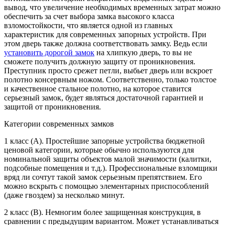
вывод, что увеличение необходимых временных затрат можно
обеспечить за счет выбора замка высокого класса
взломостойкости, что является одной из главных
характеристик для современных запорных устройств. При
этом дверь также должна соответствовать замку. Ведь если
установить дорогой замок
на хлипкую дверь, то вы не
сможете получить должную защиту от проникновения.
Преступник просто срежет петли, выбьет дверь или вскроет
полотно консервным ножом. Соответственно, только толстое
и качественное стальное полотно, на которое ставится
серьезный замок, будет являться достаточной гарантией и
защитой от проникновения.
Категории современных замков
1 класс (A). Простейшие запорные устройства бюджетной
ценовой категории, которые обычно используются для
номинальной защиты объектов малой значимости (калитки,
подсобные помещения и т.д.). Профессиональные взломщики
вряд ли сочтут такой замок серьезным препятствием. Его
можно вскрыть с помощью элементарных приспособлений
(даже гвоздем) за несколько минут.
2 класс (B). Немногим более защищенная конструкция, в
сравнении с предыдущим вариантом. Может устанавливаться