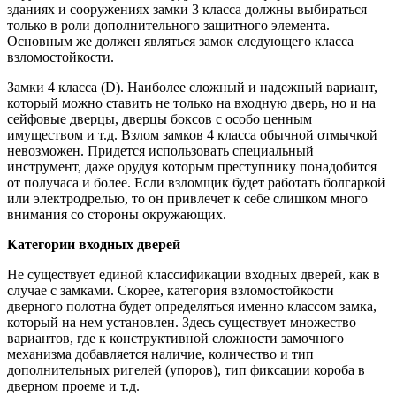
зданиях и сооружениях замки 3 класса должны выбираться
только в роли дополнительного защитного элемента.
Основным же должен являться замок следующего класса
взломостойкости.
Замки 4 класса (D). Наиболее сложный и надежный вариант,
который можно ставить не только на входную дверь, но и на
сейфовые дверцы, дверцы боксов с особо ценным
имуществом и т.д. Взлом замков 4 класса обычной отмычкой
невозможен. Придется использовать специальный
инструмент, даже орудуя которым преступнику понадобится
от получаса и более. Если взломщик будет работать болгаркой
или электродрелью, то он привлечет к себе слишком много
внимания со стороны окружающих.
Категории входных дверей
Не существует единой классификации входных дверей, как в
случае с замками. Скорее, категория взломостойкости
дверного полотна будет определяться именно классом замка,
который на нем установлен. Здесь существует множество
вариантов, где к конструктивной сложности замочного
механизма добавляется наличие, количество и тип
дополнительных ригелей (упоров), тип фиксации короба в
дверном проеме и т.д.