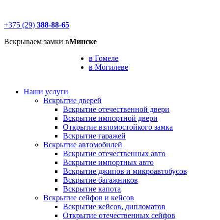
+375 (29)
388-88-65
Вскрываем замки в
Минске
в Гомеле
в Могилеве
Наши услуги
Вскрытие дверей
Вскрытие отечественной двери
Вскрытие импортной двери
Открытие взломостойкого замка
Вскрытие гаражей
Вскрытие автомобилей
Вскрытие отечественных авто
Вскрытие импортных авто
Вскрытие джипов и микроавтобусов
Вскрытие багажников
Вскрытие капота
Вскрытие сейфов и кейсов
Вскрытие кейсов, дипломатов
Открытие отечественных сейфов