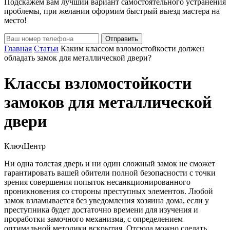
Подскажем вам лучший вариант самостоятельного устранения
проблемы, при желании оформим быстрый выезд мастера на
место!
Главная
Статьи
Каким классом взломостойкости должен
обладать замок для металлической двери?
Классы взломостойкости
замоков для металлической
двери
КлючЦентр
Ни одна толстая дверь и ни один сложный замок не сможет
гарантировать вашей обители полной безопасности с точки
зрения совершения попыток несанкционированного
проникновения со стороны преступных элементов. Любой
замок взламывается без уведомления хозяина дома, если у
преступника будет достаточно времени для изучения и
проработки замочного механизма, с определением
оптимальной методики вскрытия. Отсюда можно сделать