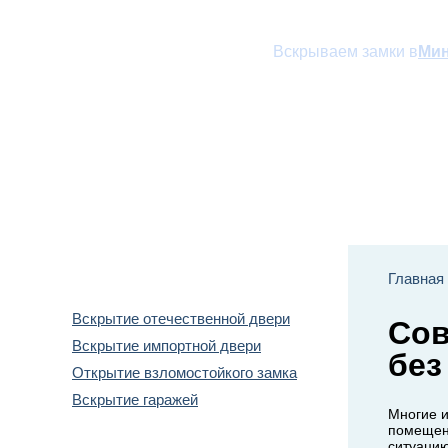
Вскрываем замки в
Мин
Наши услуги
Прай
Вскрытие дверей
Главная
Вскрытие отечественной двери
Сов
Вскрытие импортной двери
без
Открытие взломостойкого замка
Вскрытие гаражей
Многие и
помещени
ситуацию